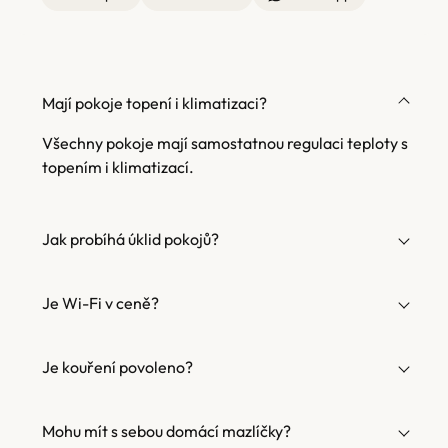
Mají pokoje topení i klimatizaci?
Všechny pokoje mají samostatnou regulaci teploty s
topením i klimatizací.
Jak probíhá úklid pokojů?
Je Wi-Fi v ceně?
Je kouření povoleno?
Mohu mít s sebou domácí mazlíčky?