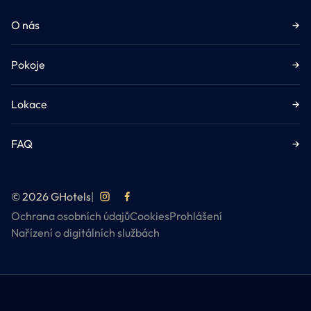
O nás
→
Pokoje
→
Lokace
→
FAQ
→
© 2026 GHotels
|
Ochrana osobních údajů
Cookies
Prohlášení
Nařízení o digitálních službách