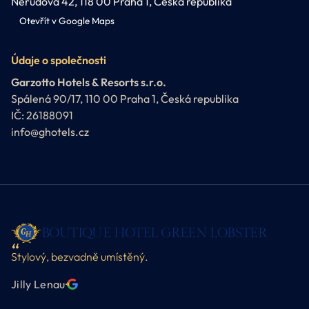
Nerudova 42, 118 00 Praha 1, Česká republika
Otevřít v Google Maps
Údaje o společnosti
Garzotto Hotels & Resorts s.r.o.
Spálená 90/17, 110 00 Praha 1, Česká republika
IČ: 26188091
info@ghotels.cz
BOUTIQUE HOTEL GREEN LOBSTER
Stylový, bezvadně umístěný.
Jilly Lenau
·