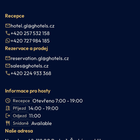
Recepce
hotel.gl@ghotels.cz
+420 257 532 158
+420 727 984 185
Rezervace a prodej
reservation.gl@ghotels.cz
sales@ghotels.cz
+420 224 933 368
Informace pro hosty
Otevřeno 7:00 - 19:00
Recepce
14:00 - 19:00
Příjezd
11:00
Odjezd
Available
Snídaně
Naše adresa