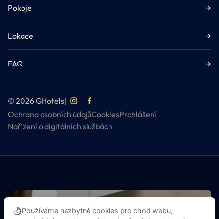
Pokoje
→
Lokace
→
FAQ
→
© 2026 GHotels
|
Ochrana osobních údajů
Cookies
Prohlášení
Nařízení o digitálních službách
Používáme nezbytné cookies pro chod webu,