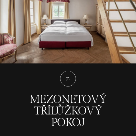
MEZONETOVÝ
TŘÍLŮŽKOVÝ
POKOJ