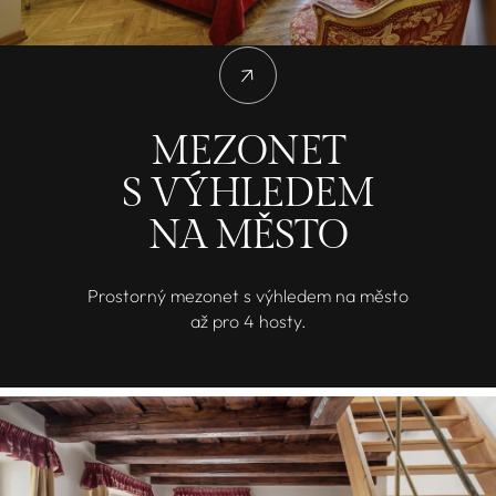
MEZONET
S VÝHLEDEM
NA MĚSTO
Prostorný mezonet s výhledem na město
až pro 4 hosty.