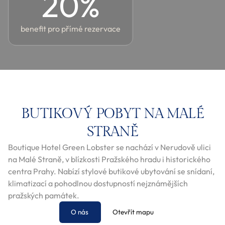
20
%
benefit pro přímé rezervace
BUTIKOVÝ POBYT NA MALÉ
STRANĚ
Boutique Hotel Green Lobster se nachází v Nerudově ulici
na Malé Straně, v blízkosti Pražského hradu i historického
centra Prahy. Nabízí stylové butikové ubytování se snídaní,
klimatizací a pohodlnou dostupností nejznámějších
pražských památek.
O nás
Otevřít mapu