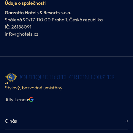
Údaje o společnosti
Garzotto Hotels & Resorts s.r.o.
Spálená 90/17, 110 00 Praha 1, Česká republika
IČ: 26188091
info@ghotels.cz
BOUTIQUE HOTEL GREEN LOBSTER
Stylový, bezvadně umístěný.
Jilly Lenau
·
O nás
→