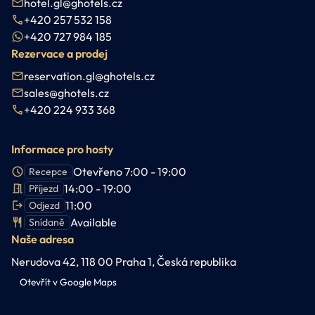
hotel.gl@ghotels.cz
+420 257 532 158
+420 727 984 185
Rezervace a prodej
reservation.gl@ghotels.cz
sales@ghotels.cz
+420 224 933 368
Informace pro hosty
Otevřeno 7:00 - 19:00
Recepce
14:00 - 19:00
Příjezd
11:00
Odjezd
Available
Snídaně
Naše adresa
Nerudova 42, 118 00 Praha 1, Česká republika
Otevřít v Google Maps