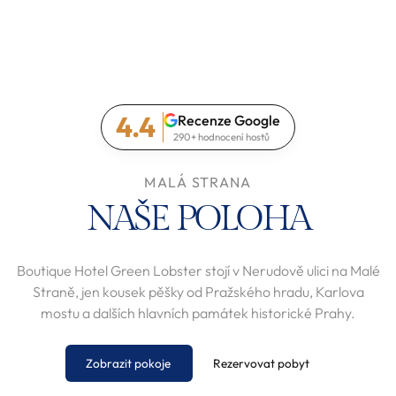
4.4
Recenze Google
290+ hodnocení hostů
MALÁ STRANA
NAŠE POLOHA
Boutique Hotel Green Lobster stojí v Nerudově ulici na Malé
Straně, jen kousek pěšky od Pražského hradu, Karlova
mostu a dalších hlavních památek historické Prahy.
Zobrazit pokoje
Rezervovat pobyt