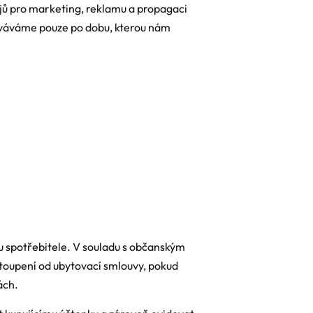
jů pro marketing, reklamu a propagaci
hováváme pouze po dobu, kterou nám
u spotřebitele. V souladu s občanským
toupení od ubytovací smlouvy, pokud
ách.