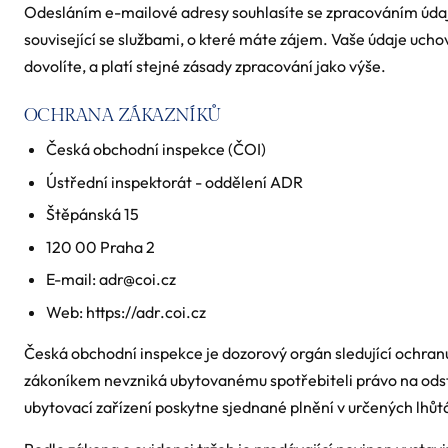
Odesláním e-mailové adresy souhlasíte se zpracováním úda
související se službami, o které máte zájem. Vaše údaje uc
dovolíte, a platí stejné zásady zpracování jako výše.
OCHRANA ZÁKAZNÍKŮ
Česká obchodní inspekce (ČOI)
Ústřední inspektorát - oddělení ADR
Štěpánská 15
120 00 Praha 2
E-mail: adr@coi.cz
Web: https://adr.coi.cz
Česká obchodní inspekce je dozorový orgán sledující ochran
zákoníkem nevzniká ubytovanému spotřebiteli právo na ods
ubytovací zařízení poskytne sjednané plnění v určených lhůt