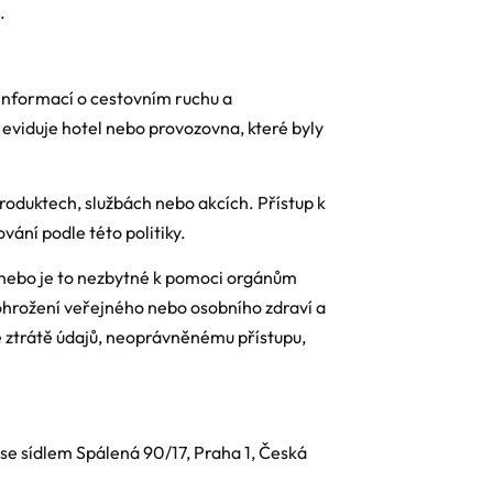
.
 informací o cestovním ruchu a
 eviduje hotel nebo provozovna, které byly
roduktech, službách nebo akcích. Přístup k
vání podle této politiky.
 nebo je to nezbytné k pomoci orgánům
 ohrožení veřejného nebo osobního zdraví a
 ztrátě údajů, neoprávněnému přístupu,
 se sídlem Spálená 90/17, Praha 1, Česká