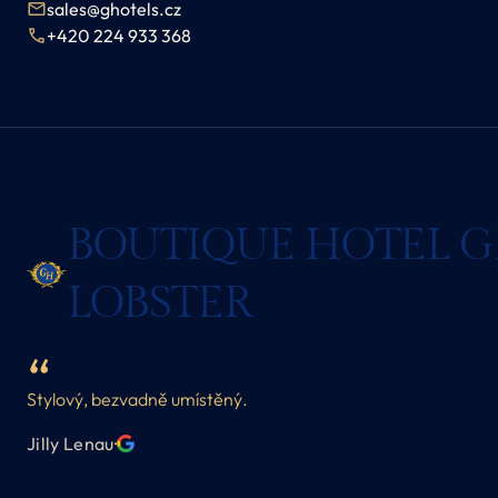
sales@ghotels.cz
+420 224 933 368
BOUTIQUE HOTEL 
LOBSTER
Stylový, bezvadně umístěný.
Jilly Lenau
·