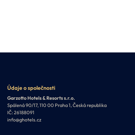
Údaje o společnosti
Garzotto Hotels & Resorts s.r.o.
Spálená 90/17, 110 00 Praha 1, Česká republika
IČ: 26188091
info@ghotels.cz