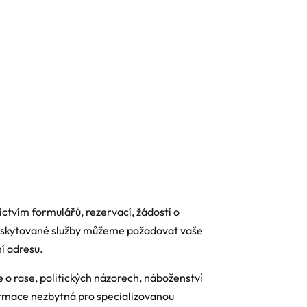
tvím formulářů, rezervací, žádostí o
poskytované služby můžeme požadovat vaše
í adresu.
o rase, politických názorech, náboženství
formace nezbytná pro specializovanou