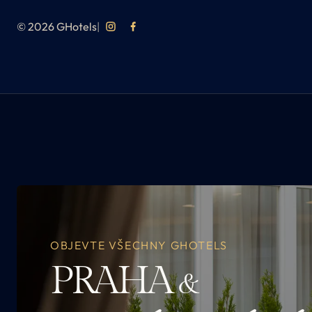
© 2026 GHotels
|
OBJEVTE VŠECHNY GHOTELS
PRAHA
&