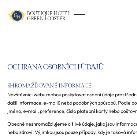
BOUTIQUE HOTEL
GREEN LOBSTER
OCHRANA OSOBNÍCH ÚDAJŮ
SHROMAŽĎOVANÉ INFORMACE
Návštěvníci webu mohou poskytovat osobní údaje prostřednic
další informace, e-mailů nebo podobných způsobů. Podle 
jméno, e-mail, preference, číslo platební karty nebo poštovn
Obecně neshromažďujeme citlivé údaje, jako jsou informace 
nebo zdraví. Výjimkou jsou pouze případy, kdy je taková in