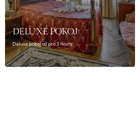
DELUXE POKOJ
Deluxe pokoj až pro 3 hosty.