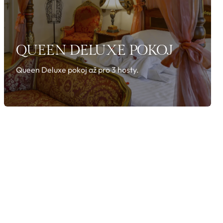
QUEEN DELUXE POKOJ
Queen Deluxe pokoj až pro 3 hosty.