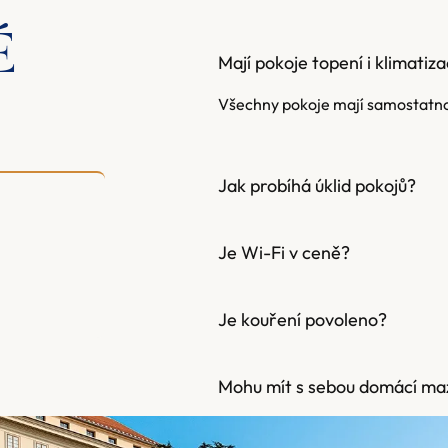
É
Mají pokoje topení i klimatiza
Všechny pokoje mají samostatnou 
Jak probíhá úklid pokojů?
Je Wi-Fi v ceně?
Je kouření povoleno?
Mohu mít s sebou domácí maz