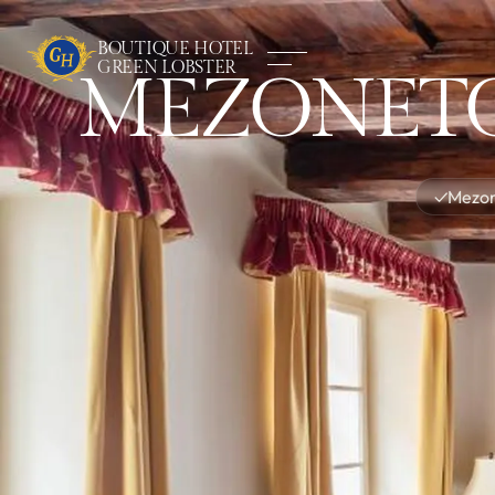
BOUTIQUE HOTEL
GREEN LOBSTER
MEZONETO
✓
Mezon