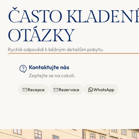
ČASTO KLADEN
OTÁZKY
Rychlé odpovědi k běžným detailům pobytu.
Kontaktujte nás
Zeptejte se na cokoli.
Recepce
Rezervace
WhatsApp