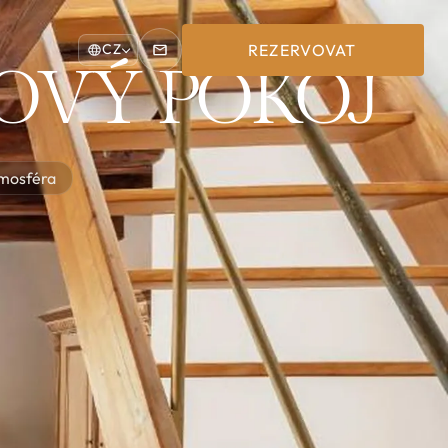
REZERVOVAT
CZ
OVÝ POKOJ
tmosféra