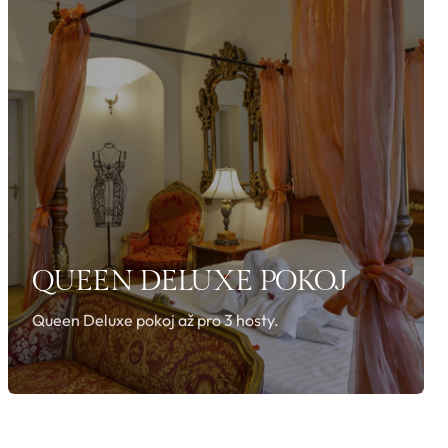
QUEEN DELUXE POKOJ
Queen Deluxe pokoj až pro 3 hosty.