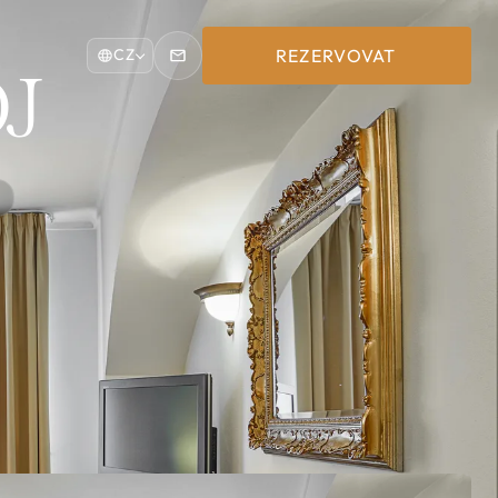
REZERVOVAT
CZ
J