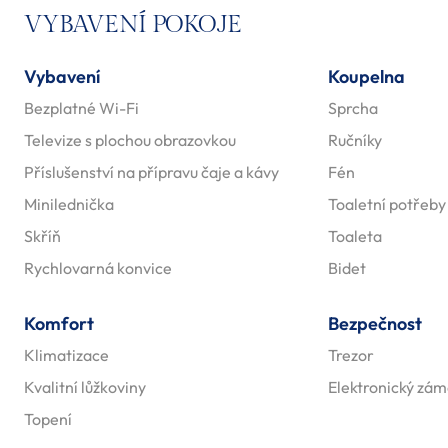
VYBAVENÍ POKOJE
Vybavení
Koupelna
Bezplatné Wi-Fi
Sprcha
Televize s plochou obrazovkou
Ručníky
Příslušenství na přípravu čaje a kávy
Fén
Minilednička
Toaletní potřeby
Skříň
Toaleta
Rychlovarná konvice
Bidet
Komfort
Bezpečnost
Klimatizace
Trezor
Kvalitní lůžkoviny
Elektronický zá
Topení