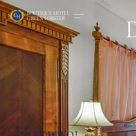
BOUTIQUE HOTEL
GREEN LOBSTER
DELUXE POKOJ