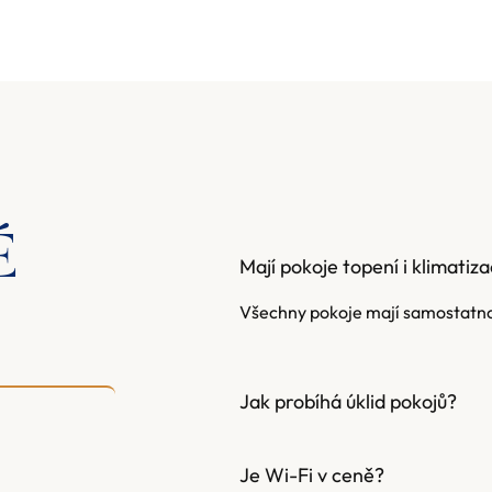
É
Mají pokoje topení i klimatiza
Všechny pokoje mají samostatnou 
Jak probíhá úklid pokojů?
Je Wi-Fi v ceně?