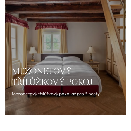
MEZONETOVÝ
TŘÍLŮŽKOVÝ POKOJ
Mezonetový třílůžkový pokoj až pro 3 hosty.