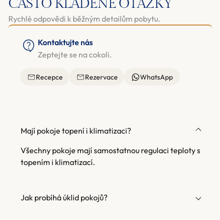
ČASTO KLADENÉ OTÁZKY
Rychlé odpovědi k běžným detailům pobytu.
Kontaktujte nás
Zeptejte se na cokoli.
Recepce
Rezervace
WhatsApp
Mají pokoje topení i klimatizaci?
Všechny pokoje mají samostatnou regulaci teploty s
topením i klimatizací.
Jak probíhá úklid pokojů?