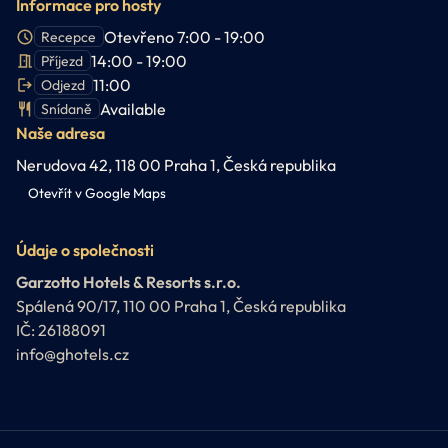
Informace pro hosty
Otevřeno 7:00 - 19:00
Recepce
14:00 - 19:00
Příjezd
11:00
Odjezd
Available
Snídaně
Naše adresa
Nerudova 42, 118 00 Praha 1, Česká republika
Otevřít v Google Maps
Údaje o společnosti
Garzotto Hotels & Resorts s.r.o.
Spálená 90/17, 110 00 Praha 1, Česká republika
IČ: 26188091
info@ghotels.cz