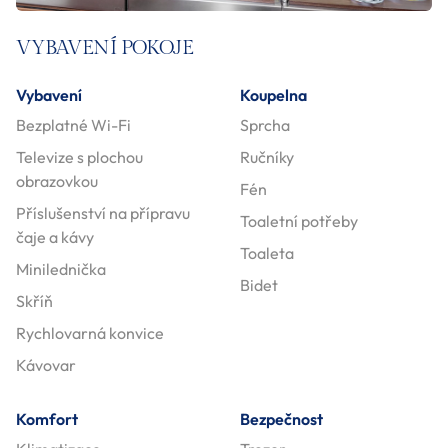
VYBAVENÍ POKOJE
Vybavení
Koupelna
Bezplatné Wi-Fi
Sprcha
Televize s plochou
Ručníky
obrazovkou
Fén
Příslušenství na přípravu
Toaletní potřeby
čaje a kávy
Toaleta
Minilednička
Bidet
Skříň
Rychlovarná konvice
Kávovar
Komfort
Bezpečnost