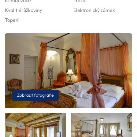
Klimatizace
Trezor
Kvalitní lůžkoviny
Elektronický zámek
Topení
Zobrazit fotografie