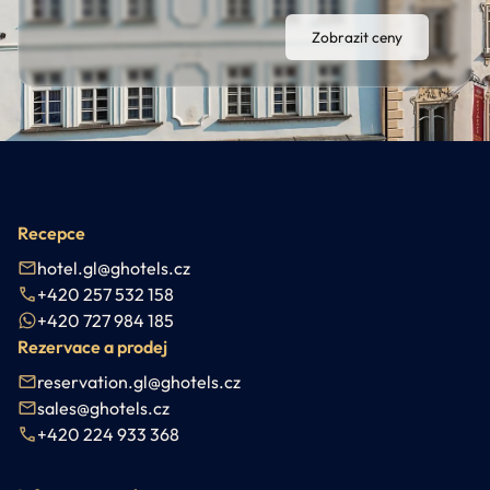
Zobrazit ceny
Recepce
hotel.gl@ghotels.cz
+420 257 532 158
+420 727 984 185
Rezervace a prodej
reservation.gl@ghotels.cz
sales@ghotels.cz
+420 224 933 368