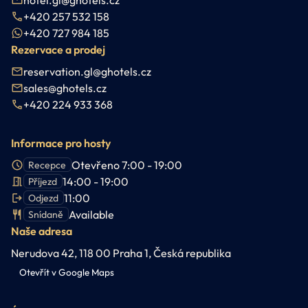
+420 257 532 158
+420 727 984 185
Rezervace a prodej
reservation.gl@ghotels.cz
sales@ghotels.cz
+420 224 933 368
Informace pro hosty
Otevřeno 7:00 - 19:00
Recepce
14:00 - 19:00
Příjezd
11:00
Odjezd
Available
Snídaně
Naše adresa
Nerudova 42, 118 00 Praha 1, Česká republika
Otevřít v Google Maps