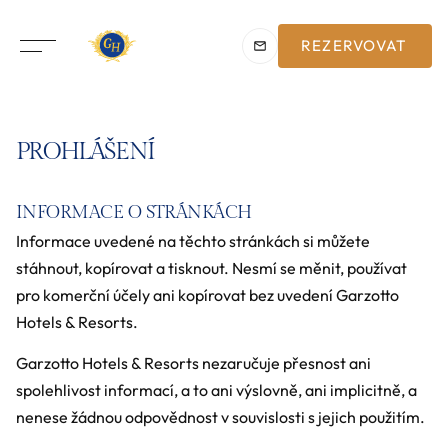
REZERVOVAT
PROHLÁŠENÍ
INFORMACE O STRÁNKÁCH
Informace uvedené na těchto stránkách si můžete
stáhnout, kopírovat a tisknout. Nesmí se měnit, používat
pro komerční účely ani kopírovat bez uvedení Garzotto
Hotels & Resorts.
Garzotto Hotels & Resorts nezaručuje přesnost ani
spolehlivost informací, a to ani výslovně, ani implicitně, a
nenese žádnou odpovědnost v souvislosti s jejich použitím.