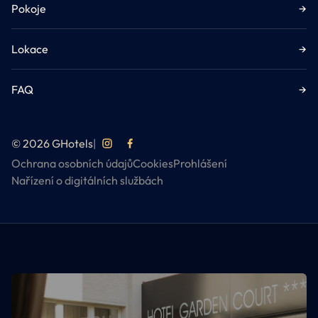
Pokoje
→
Lokace
→
FAQ
→
© 2026 GHotels
|
Ochrana osobních údajů
Cookies
Prohlášení
Nařízení o digitálních službách