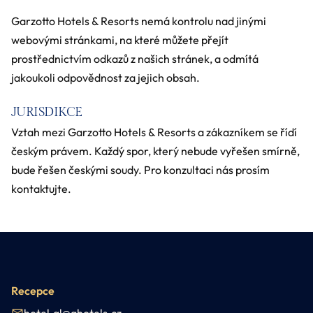
Garzotto Hotels & Resorts nemá kontrolu nad jinými
webovými stránkami, na které můžete přejít
prostřednictvím odkazů z našich stránek, a odmítá
jakoukoli odpovědnost za jejich obsah.
JURISDIKCE
Vztah mezi Garzotto Hotels & Resorts a zákazníkem se řídí
českým právem. Každý spor, který nebude vyřešen smírně,
bude řešen českými soudy. Pro konzultaci nás prosím
kontaktujte.
Recepce
hotel.gl@ghotels.cz