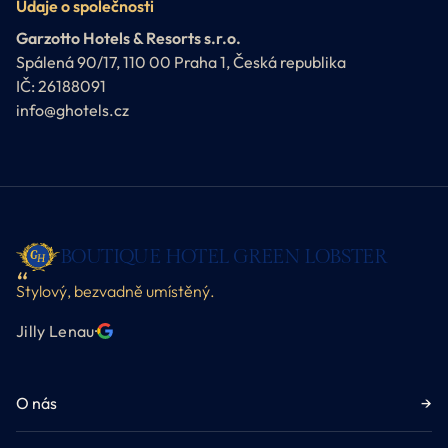
Údaje o společnosti
Garzotto Hotels & Resorts s.r.o.
Spálená 90/17, 110 00 Praha 1, Česká republika
IČ: 26188091
info@ghotels.cz
BOUTIQUE HOTEL GREEN LOBSTER
Stylový, bezvadně umístěný.
Jilly Lenau
·
O nás
→